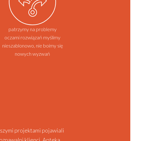
patrzymy na problemy
oczami rozwiązań myślimy
nieszablonowo, nie boimy się
nowych wyzwań
szymi projektami pojawiali
poznawalni klienci. Apteka