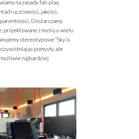
wiamy na zasady fair play.
ach uczciwości, jakości,
nsparentności. Dostarczamy
, projektowane z myślą o wielu
łamujemy stereotypowe “Sky is
zeczywistniając pomysły, ale
możliwie najbardziej