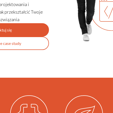
projektowania i
k przekształcić Twoje
związania
tuj się
e case study