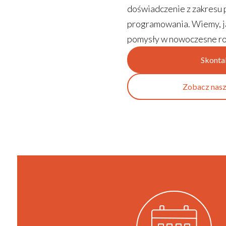
doświadczenie z zakresu 
programowania. Wiemy, ja
pomysły w nowoczesne ro
Skontak
Zobacz nasz