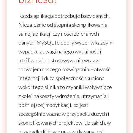
Każda aplikacja potrzebuje bazy danych.
Niezależnie od stopnia skomplikowania
samej aplikacji czy ilości zbieranych
danych. MySQL to dobry wybór w każdym
wypadku z uwagi na jego wydajność i
możliwości dostosowywania wraz z
rozwojem naszego rozwiązania. Łatwość
integracji i duża społeczność skupiona
wokół tego silnika to czynniki wpływające
z kolei na koszty wdrożenia, utrzymania i
późniejszej modyfikacji, co jest
szczególnie ważne w przypadku dużych i
skomplikowanych projektów lub takich, w
przypadku których przewidywany jest