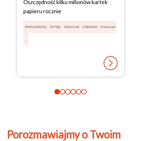
Oszczędność kilku milionów kartek
papieru rocznie
PHP(LARAVEL)
MYSQL
ANGULAR
CORDOVA
Front web
...
Porozmawiajmy o Twoim