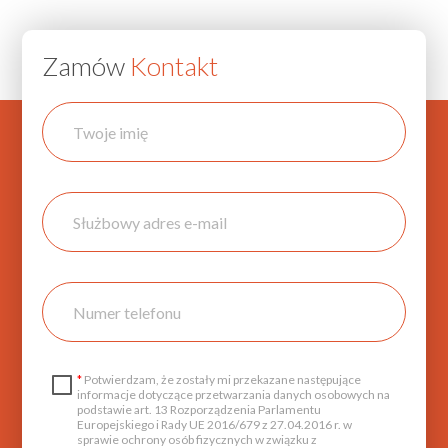
Zamów
Kontakt
*
Potwierdzam, że zostały mi przekazane następujące
informacje dotyczące przetwarzania danych osobowych na
podstawie art. 13 Rozporządzenia Parlamentu
Europejskiego i Rady UE 2016/679 z 27.04.2016 r. w
sprawie ochrony osób fizycznych w związku z