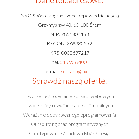
Dane teleadresowe:
NXO Spółka z ograniczoną odpowiedzialnością
Grzymysław 40, 63-100 Śrem
NIP: 7851804133
REGON: 368380552
KRS: 0000697217
tel.
515 908 400
e-mail:
kontakt@nxo.pl
Sprawdź naszą ofertę:
Tworzenie / rozwijanie aplikacji webowych
Tworzenie / rozwijanie aplikacji mobilnych
Wdrażanie dedykowanego oprogramowania
Outsourcing prac programistycznych
Prototypowanie / budowa MVP / design