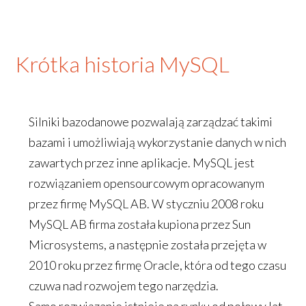
Krótka historia MySQL
Silniki bazodanowe pozwalają zarządzać takimi
bazami i umożliwiają wykorzystanie danych w nich
zawartych przez inne aplikacje. MySQL jest
rozwiązaniem opensourcowym opracowanym
przez firmę MySQL AB. W styczniu 2008 roku
MySQL AB firma została kupiona przez Sun
Microsystems, a następnie została przejęta w
2010 roku przez firmę Oracle, która od tego czasu
czuwa nad rozwojem tego narzędzia.