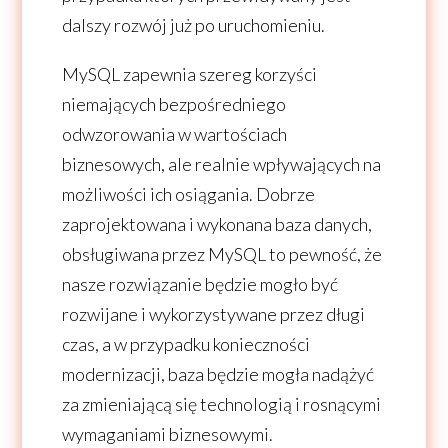
dalszy rozwój już po uruchomieniu.
MySQL zapewnia szereg korzyści
niemających bezpośredniego
odwzorowania w wartościach
biznesowych, ale realnie wpływających na
możliwości ich osiągania. Dobrze
zaprojektowana i wykonana baza danych,
obsługiwana przez MySQL to pewność, że
nasze rozwiązanie będzie mogło być
rozwijane i wykorzystywane przez długi
czas, a w przypadku konieczności
modernizacji, baza będzie mogła nadążyć
za zmieniającą się technologią i rosnącymi
wymaganiami biznesowymi.