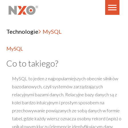
Technologie
MySQL
MySQL
Co to takiego?
MySQL to jeden z najpopularniejszych obecnie silników
bazodanowych, czyli systemów zarządzających
relacyjnymi bazami danych. Relacyjne bazy danych są z
kolei bardzo intuicyjnym i prostym sposobem na
przechowywanie powiązanych ze sobą danych w formie
tabel, gdzie każdy wiersz oznacza osobny rekord (wpis) o
unikatowym kluczu (elemencie identyfikującym dany