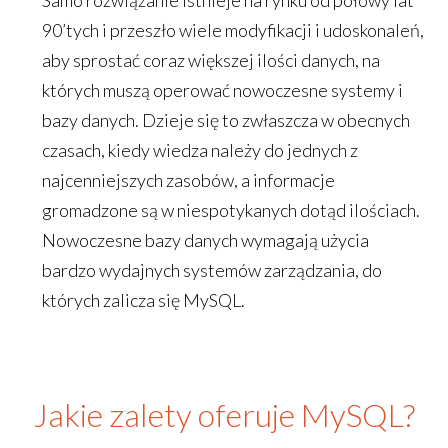
Samo rozwiązanie istnieje na rynku od połowy lat
90’tych i przeszło wiele modyfikacji i udoskonaleń,
aby sprostać coraz większej ilości danych, na
których muszą operować nowoczesne systemy i
bazy danych. Dzieje się to zwłaszcza w obecnych
czasach, kiedy wiedza należy do jednych z
najcenniejszych zasobów, a informacje
gromadzone są w niespotykanych dotąd ilościach.
Nowoczesne bazy danych wymagają użycia
bardzo wydajnych systemów zarządzania, do
których zalicza się MySQL.
Jakie zalety oferuje MySQL?