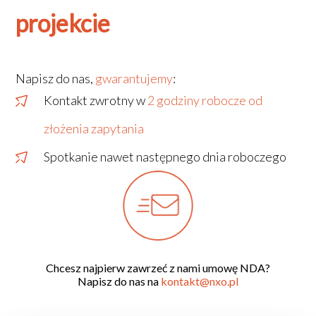
projekcie
Napisz do nas,
gwarantujemy
:
Kontakt zwrotny w
2 godziny robocze od
złożenia zapytania
Spotkanie nawet następnego dnia roboczego
Chcesz najpierw zawrzeć z nami umowę NDA?
Napisz do nas na
kontakt@nxo.pl