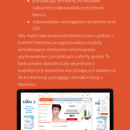
porządkując produkty, by możliwie
najbardziej odpowiadały potrzebom
klienta,
odpowiadając wymaganiom prawnym oraz
GIF.
Aby wyjść naprzeciw potrzebom rynku i zadbać o
komfort klientów przygotowaliśmy moduły
umożliwiające efektywne informowanie
użytkowników o produktach z oferty apteki. Te
funkcjonalne dodatki stały się jednymi z
ważniejszych aspektów wyróżniających aptekę na
tle konkurencji, pomagając utrwalić relacje z
klientem.