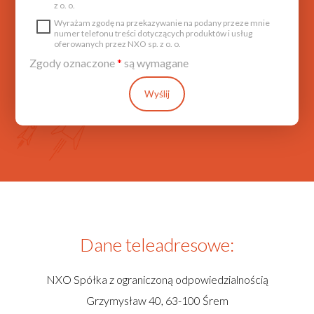
z o. o.
Wyrażam zgodę na przekazywanie na podany przeze mnie
numer telefonu treści dotyczących produktów i usług
oferowanych przez NXO sp. z o. o.
Zgody oznaczone
*
są wymagane
Wyślij
Dane teleadresowe:
NXO Spółka z ograniczoną odpowiedzialnością
Grzymysław 40, 63-100 Śrem