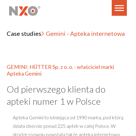
Case studies
Gemini - Apteka internetowa
GEMINI: HÜTTER Sp. z o. o. - właściciel marki
Apteka Gemini
Od pierwszego klienta do
apteki numer 1 w Polsce
Apteka Gemini to istniejąca od 1990 marka, pod którą
działa obecnie ponad 225 aptek w całej Polsce. W
drodze rozwoju powstała także apteka internetowa,