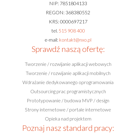
NIP: 7851804133
REGON: 368380552
KRS: 0000697217
tel.
515 908 400
e-mail:
kontakt@nxo.pl
Sprawdź naszą ofertę:
Tworzenie / rozwijanie aplikacji webowych
Tworzenie / rozwijanie aplikacji mobilnych
Wdrażanie dedykowanego oprogramowania
Outsourcing prac programistycznych
Prototypowanie / budowa MVP / design
Strony internetowe / portale internetowe
Opieka nad projektem
Poznaj nasz standard pracy: