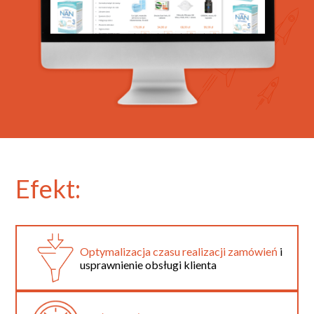
Efekt:
Optymalizacja czasu realizacji zamówień
i
usprawnienie obsługi klienta