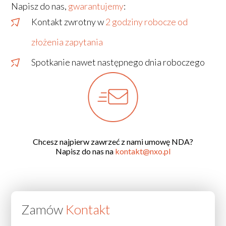
Napisz do nas,
gwarantujemy
:
Kontakt zwrotny w
2 godziny robocze od
złożenia zapytania
Spotkanie nawet następnego dnia roboczego
Chcesz najpierw zawrzeć z nami umowę NDA?
Napisz do nas na
kontakt@nxo.pl
Zamów
Kontakt