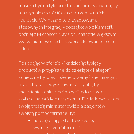
musiała być na tyle prosta i zautomatyzowana, by
maksymalnie skrócić czas potrzebny na ich
realizację. Wymagało to przygotowania
stosownych integracji - początkowo z Kamsoft,
później z Microsoft Navision. Znacznie większym
wyzwaniem było jednak zaprojektowanie frontu
sklepu.
Posiadając w ofercie kilkadziesiąt tysięcy
produktów przypisane do dziesiątek kategorii
konieczne było wdrożenie przemyślanej nawigacji
oraz integracja wyszukiwarką angolia, by
znalezienie konkretnej pozycji było proste i
szybkie, na każdym urządzeniu. Dodatkowo strona
swoją treścią miała stanowić dla pacjentów
swoistą pomoc farmaceuty:
udostępniając klientowi szereg
wymaganych informacji,