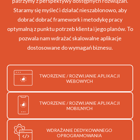
patrzymy z perspektywy dostępnych rozwiązań.
Staramy się myśleć i działać nieszablonowo, aby
dobrać dobrać framework i metodykę pracy
optymalną z punktu potrzeb klienta i jego planów. To
pozwala nam wdrażać skalowalne aplikacje
dostosowane do wymagań biznesu.
TWORZENIE / ROZWIJANIE APLIKACJI
WEBOWYCH
TWORZENIE / ROZWIJANIE APLIKACJI
MOBILNYCH
WDRAŻANIE DEDYKOWANEGO
OPROGRAMOWANIA