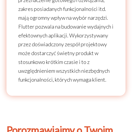
przeznaczenie gotowego rozwiązania,
zakres posiadanych funkcjonalności itd.
mają ogromny wpływ na wybór narzędzi.
Flutter pozwala na budowanie wydajnych i
efektownych aplikacji. Wykorzystywany
przez doświadczony zespół projektowy
może dostarczyć świetny produkt w
stosunkowo krótkim czasie i to z
uwzględnieniem wszystkich niezbędnych
funkcjonalności, których wymaga klient.
Porozmawiajmy o Twoim