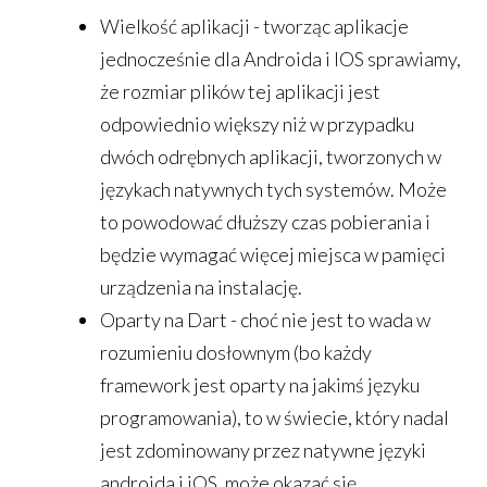
Wielkość aplikacji - tworząc aplikacje
jednocześnie dla Androida i IOS sprawiamy,
że rozmiar plików tej aplikacji jest
odpowiednio większy niż w przypadku
dwóch odrębnych aplikacji, tworzonych w
językach natywnych tych systemów. Może
to powodować dłuższy czas pobierania i
będzie wymagać więcej miejsca w pamięci
urządzenia na instalację.
Oparty na Dart - choć nie jest to wada w
rozumieniu dosłownym (bo każdy
framework jest oparty na jakimś języku
programowania), to w świecie, który nadal
jest zdominowany przez natywne języki
androida i iOS, może okazać się