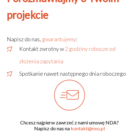
projekcie
Napisz do nas,
gwarantujemy
:
Kontakt zwrotny w
2 godziny robocze od
złożenia zapytania
Spotkanie nawet następnego dnia roboczego
Chcesz najpierw zawrzeć z nami umowę NDA?
Napisz do nas na
kontakt@nxo.pl