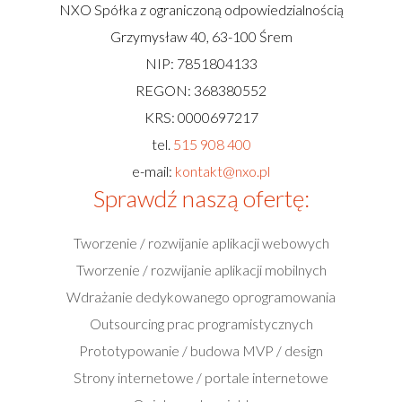
NXO Spółka z ograniczoną odpowiedzialnością
Grzymysław 40, 63-100 Śrem
NIP: 7851804133
REGON: 368380552
KRS: 0000697217
tel.
515 908 400
e-mail:
kontakt@nxo.pl
Sprawdź naszą ofertę:
Tworzenie / rozwijanie aplikacji webowych
Tworzenie / rozwijanie aplikacji mobilnych
Wdrażanie dedykowanego oprogramowania
Outsourcing prac programistycznych
Prototypowanie / budowa MVP / design
Strony internetowe / portale internetowe